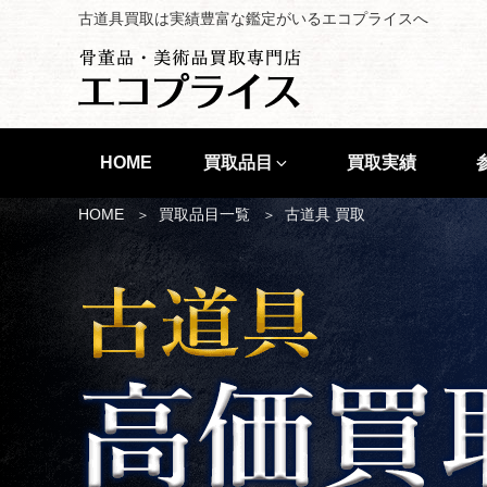
古道具買取は実績豊富な鑑定がいるエコプライスへ
HOME
買取品目
買取実績
HOME
買取品目一覧
古道具 買取