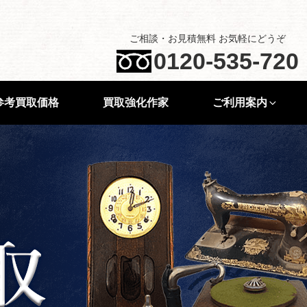
ご相談・お見積無料 お気軽にどうぞ
0120-535-720
参考買取価格
買取強化作家
ご利用案内