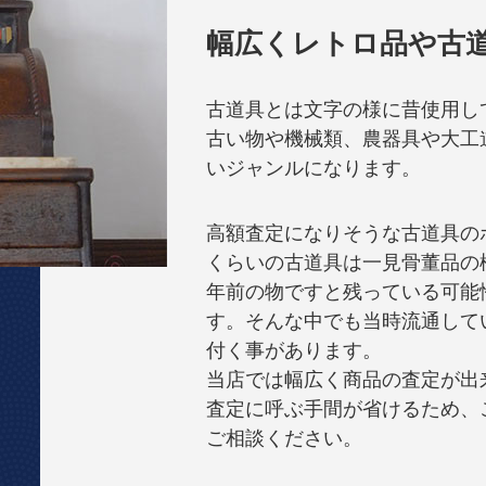
幅広くレトロ品や古
古道具とは文字の様に昔使用し
古い物や機械類、農器具や大工
いジャンルになります。
高額査定になりそうな古道具のポ
くらいの古道具は一見骨董品の様
年前の物ですと残っている可能
す。そんな中でも当時流通して
付く事があります。
当店では幅広く商品の査定が出
査定に呼ぶ手間が省けるため、
ご相談ください。