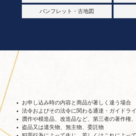
パンフレット・古地図
お申し込み時の内容と商品が著しく違う場合
法令およびその法令に関わる通達・ガイドラ
贋作や模造品、改造品など、第三者の著作権
盗品又は遺失物、無主物、委託物
犯罪行為によって生じ、若しくはこれによっ