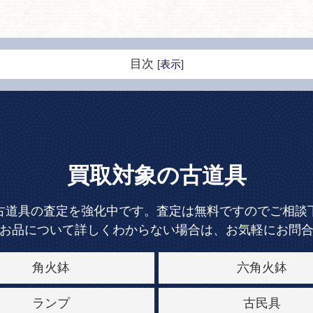
目次
[
表示
]
買取対象の古道具
古道具の査定を強化中です。査定は無料ですのでご相談
お品について詳しくわからない場合は、お気軽にお問
角火鉢
六角火鉢
ランプ
古民具