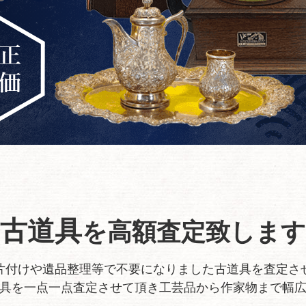
古道具
を
高額査定致します
片付けや遺品整理等で不要になりました古道具を査定さ
具を一点一点査定させて頂き工芸品から作家物まで幅