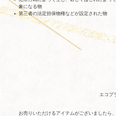
象になる物
第三者の法定担保物権などが設定された物
エコプ
お売りいただけるアイテムがございましたら