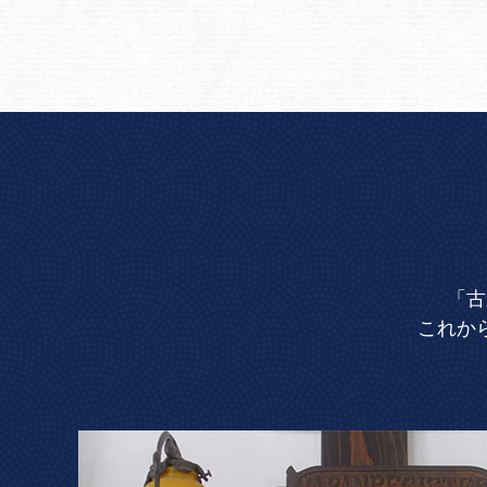
「古
これか