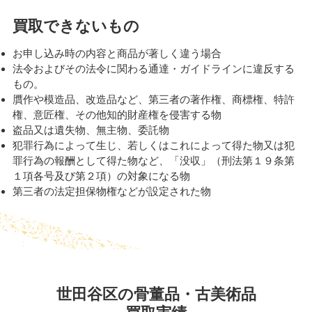
買取できないもの
お申し込み時の内容と商品が著しく違う場合
法令およびその法令に関わる通達・ガイドラインに違反する
もの。
贋作や模造品、改造品など、第三者の著作権、商標権、特許
権、意匠権、その他知的財産権を侵害する物
盗品又は遺失物、無主物、委託物
犯罪行為によって生じ、若しくはこれによって得た物又は犯
罪行為の報酬として得た物など、「没収」（刑法第１９条第
１項各号及び第２項）の対象になる物
第三者の法定担保物権などが設定された物
世田谷区の骨董品・古美術品