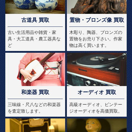
古道具 買取
置物・ブロンズ像 買取
古い生活用品や雑貨・家
木彫り、陶器、ブロンズの
具・大工道具・農工器具な
置物をお売り下さい。作家
ど
物は高く買います。
和楽器 買取
オーディオ 買取
三味線・尺八などの和楽器
高級オーディオ、ビンテー
を査定致します。
ジオーディオを高価買取。