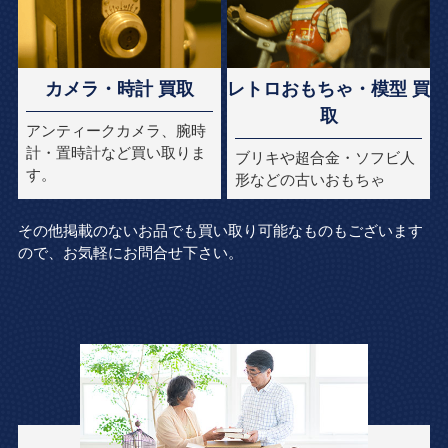
カメラ・時計 買取
レトロおもちゃ・模型 買
取
アンティークカメラ、腕時
計・置時計など買い取りま
ブリキや超合金・ソフビ人
す。
形などの古いおもちゃ
その他掲載のないお品でも買い取り可能なものもございます
ので、お気軽にお問合せ下さい。