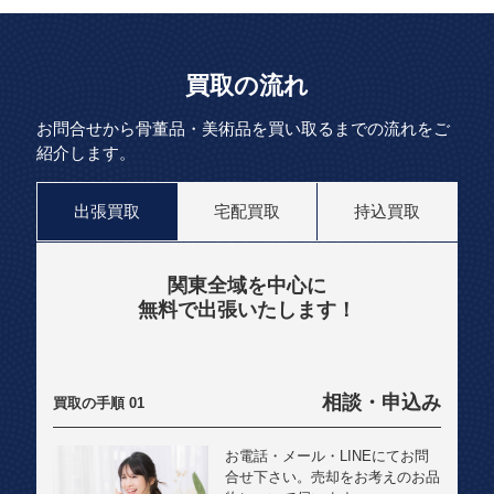
買取の流れ
お問合せから骨董品・美術品を買い取るまでの流れをご
紹介します。
出張買取
宅配買取
持込買取
関東全域を中心に
無料で出張いたします！
相談・申込み
お電話・メール・LINEにてお問
合せ下さい。売却をお考えのお品