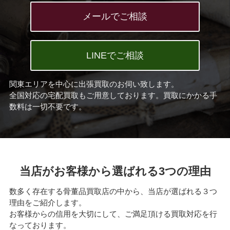
メールでご相談
LINEでご相談
関東エリアを中心に出張買取のお伺い致します。
全国対応の宅配買取もご用意しております。買取にかかる手
数料は一切不要です。
当店がお客様から選ばれる3つの理由
数多く存在する骨董品買取店の中から、当店が選ばれる３つ
理由をご紹介します。
お客様からの信用を大切にして、ご満足頂ける買取対応を行
なっております。