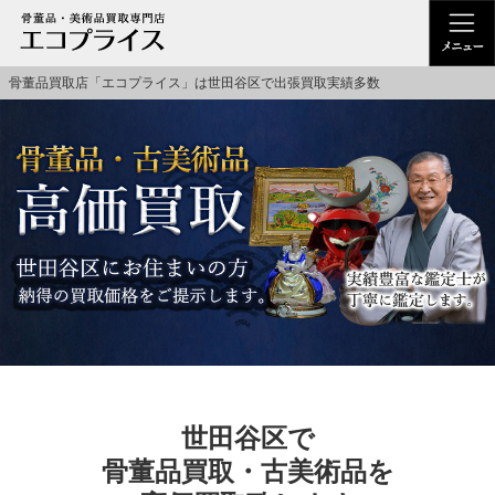
骨董品買取店「エコプライス」は世田谷区で出張買取実績多数
世田谷区で
骨董品買取・古美術品を