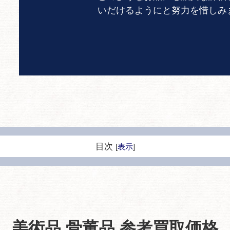
いだけるようにと努力を惜しみ
目次
[
表示
]
美術品 骨董品 参考買取価格