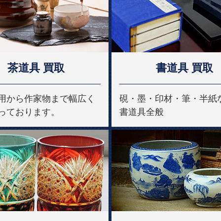
茶道具 買取
書道具 買取
用から作家物まで幅広く
硯・墨・印材・筆・半紙
っております。
書道具全般