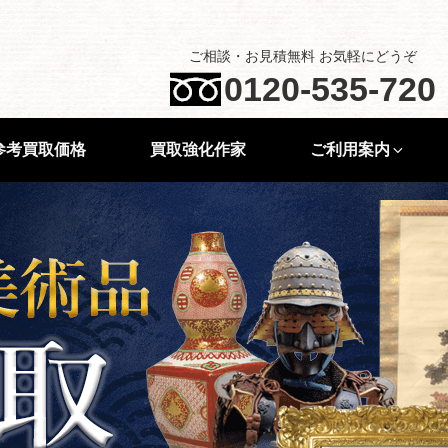
ご相談・お見積無料 お気軽にどうぞ
0120-535-720
参考買取価格
買取強化作家
ご利用案内