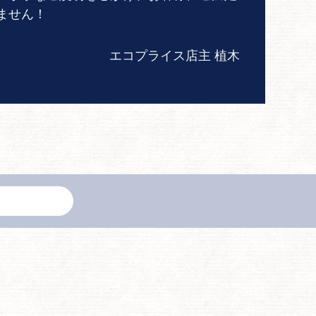
ません！
エコプライス店主 植木