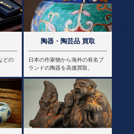
陶器・陶芸品 買取
などの
日本の作家物から海外の有名ブ
ランドの陶器を高価買取。