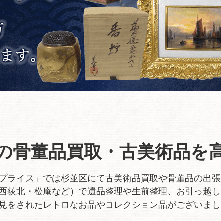
の
骨董品買取・古美術品を
プライス」では杉並区にて古美術品買取や骨董品の出張
西荻北・松庵など）で遺品整理や生前整理、お引っ越し
見をされたレトロなお品やコレクション品がございまし