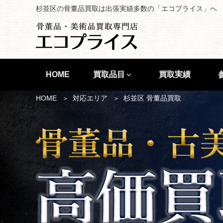
杉並区の骨董品買取は出張実績多数の「エコプライス」へ
HOME
買取品目
買取実績
HOME
対応エリア
杉並区 骨董品買取