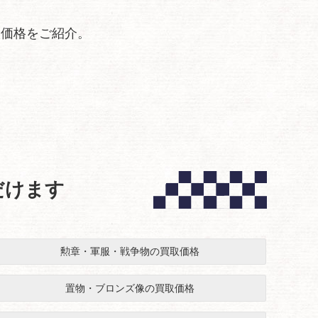
取価格をご紹介。
だけます
勲章・軍服・戦争物の買取価格
置物・ブロンズ像の買取価格